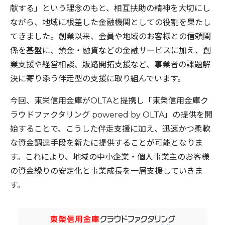
献する」という理念のもと、相互扶助の精神を大切にし
ながら、地域に根差した金融機関としての役割を果たし
てきました。創業以来、会員や地域のお客様との信頼関
係を基盤に、預金・融資などの金融サービスに加え、創
業支援や経営相談、販路開拓支援など、事業者の課題解
決に寄り添う伴走型の支援に取り組んでいます。
今回、東栄信用金庫がOLTAと提携し「東榮信用金庫ク
ラウドファクタリング powered by OLTA」の提供を開
始することで、こうした伴走支援に加え、迅速かつ柔軟
な資金調達手段を新たに提供することが可能となりま
す。これにより、地域の中小企業・個人事業主のお客様
の資金繰りの安定化と事業成長を一層支援していきま
す。