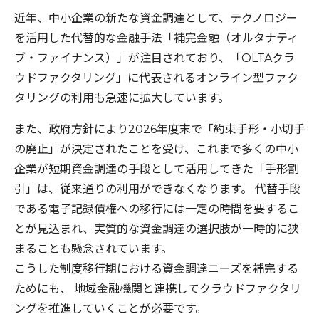
近年、中小企業の新たな資金調達として、テクノロジー
を活用した代替的な金融手法「補完金融（オルタナティ
ブ・ファイナンス）」が注目されており、「OLTAクラ
ウドファクタリング」に代表されるオンライン型ファク
タリングの利用も急速に拡大しています。
また、政府方針により2026年度末で「約束手形・小切手
の廃止」が決定されたことを受け、これまで多くの中小
企業が短期資金調達の手段として活用してきた「手形割
引」は、従来通りの利用ができなくなります。 代替手段
である電子記録債権への移行には一定の時間を要するこ
とが見込まれ、実質的な資金調達の選択肢が一時的に狭
まることも懸念されています。
こうした制度移行期における資金調達ニーズを補完する
ためにも、 地域金融機関と連携してクラウドファクタリ
ングを推進していくことが必要です。