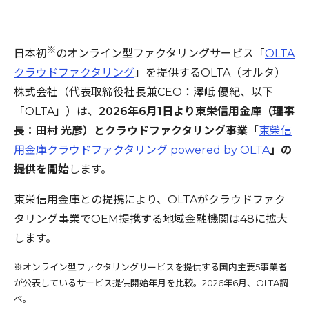
※
日本初
のオンライン型ファクタリングサービス「
OLTA
クラウドファクタリング
」を提供するOLTA（オルタ）
株式会社（代表取締役社長兼CEO：澤岻 優紀、以下
「OLTA」）は、
2026年6月1日より東栄信用金庫（理事
長：田村 光彦）とクラウドファクタリング事業「
東榮信
用金庫クラウドファクタリング powered by OLTA
」の
提供を開始
します。
東栄信用金庫との提携により、OLTAがクラウドファク
タリング事業でOEM提携する地域金融機関は48に拡大
します。
※オンライン型ファクタリングサービスを提供する国内主要5事業者
が公表しているサービス提供開始年月を比較。2026年6月、OLTA調
べ。