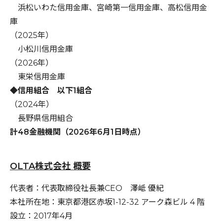
浜松いわた信用金庫、宮崎第一信用金庫、高松信用金
庫
（2025年）
小松川信用金庫
（2026年）
東栄信用金庫
◆信用組合 以下1組合
（2024年）
長野県信用組合
計48金融機関（2026年6月1日時点）
OLTA株式会社 概要
代表者：代表取締役社長兼CEO 澤岻 優紀
本社所在地：東京都港区赤坂1-12-32 アーク森ビル 4 階
設立：2017年4月