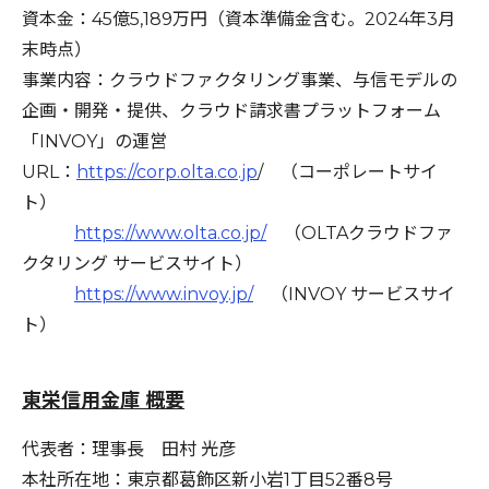
資本金：45億5,189万円（資本準備金含む。2024年3月
末時点）
事業内容：クラウドファクタリング事業、与信モデルの
企画・開発・提供、クラウド請求書プラットフォーム
「INVOY」の運営
URL：
https://corp.olta.co.jp
/ （コーポレートサイ
ト）
https://www.olta.co.jp/
（OLTAクラウドファ
クタリング サービスサイト）
https://www.invoy.jp/
（INVOY サービスサイ
ト）
東栄信用金庫 概要
代表者：理事長 田村 光彦
本社所在地：東京都葛飾区新小岩1丁目52番8号