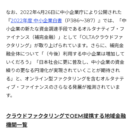
なお、2022年4月26日に中小企業庁により公開された
『
2022年度 中小企業白書
（P386～387）』では、「中
小企業の新たな資金調達手段であるオルタナティブ・フ
ァイナンス（補完金融）」として「OLTAクラウドファ
クタリング」が取り上げられています。さらに、補完金
融全体について「（今後）利用する中小企業は増加して
いくだろう」「日本社会に更に普及し、中小企業の資金
繰りの更なる円滑化が実現されていくことが期待され
る」と、オンライン型ファクタリングを含むオルタナテ
ィブ・ファイナンスのさらなる発展が推測されていま
す。
クラウドファクタリングでOEM提携する地域金融
機関一覧