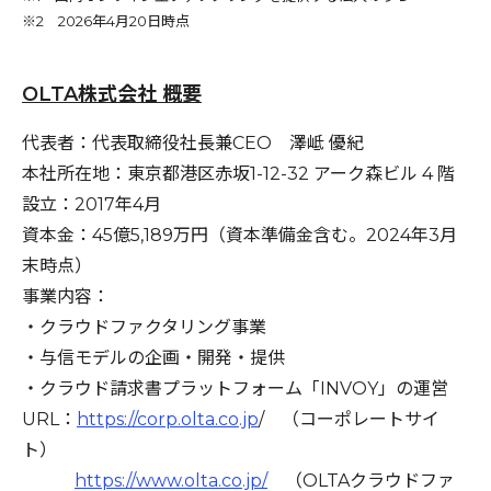
※2 2026年4月20日時点
OLTA株式会社 概要
代表者：代表取締役社長兼CEO 澤岻 優紀
本社所在地：東京都港区赤坂1-12-32 アーク森ビル 4 階
設立：2017年4月
資本金：45億5,189万円（資本準備金含む。2024年3月
末時点）
事業内容：
・クラウドファクタリング事業
・与信モデルの企画・開発・提供
・クラウド請求書プラットフォーム「INVOY」の運営
URL：
https://corp.olta.co.jp
/ （コーポレートサイ
ト）
https://www.olta.co.jp/
（OLTAクラウドファ