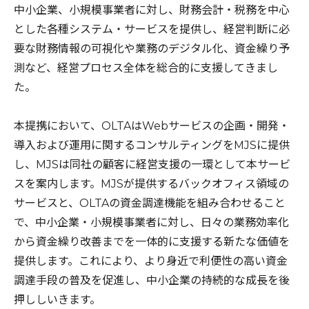
中小企業、小規模事業者に対し、財務会計・税務を中心
とした各種システム・サービスを提供し、経営判断に必
要な財務情報の可視化や業務のデジタル化、資金繰り予
測など、経営プロセス全体を総合的に支援してきまし
た。
本提携において、OLTAはWebサービスの企画・開発・
導入および運用に関するコンサルティングをMJSに提供
し、MJSは同社の顧客に経営支援の一環として本サービ
スを案内します。MJSが提供するバックオフィス領域の
サービスと、OLTAの資金調達機能を組み合わせること
で、中小企業・小規模事業者に対し、日々の業務効率化
から資金繰り改善までを一体的に支援する新たな価値を
提供します。これにより、より身近で利便性の高い資金
調達手段の普及を促進し、中小企業の持続的な成長を後
押ししいきます。