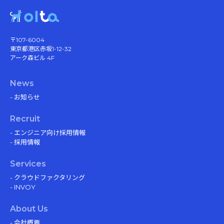
〒107-6004
東京都港区赤坂1-12-32
アーク森ビル 4F
News
- お知らせ
Recruit
- エンジニア向け採用情報
- 採用情報
Services
- クラウドファクタリング
- INVOY
About Us
- 会社概要