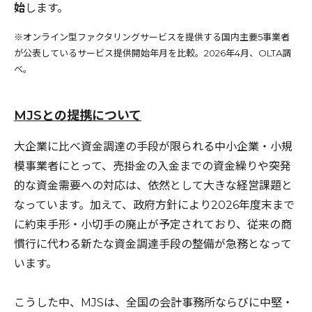
始
します。
※オンライン型ファクタリングサービスを提供する国内主要5事業者
が公表しているサービス提供開始年月を比較。2026年4月、OLTA調
べ。
MJSとの提携について
大企業に比べ資金調達の手段が限られる中小企業・小規
模事業者にとって、売掛金の入金までの資金繰りや突発
的な資金需要への対応は、依然として大きな経営課題と
なっています。加えて、政府方針により2026年度末まで
に約束手形・小切手の廃止が予定されており、従来の商
慣行に代わる新たな資金調達手段の整備が急務となって
います。
こうした中、MJSは、全国の会計事務所ならびに中堅・