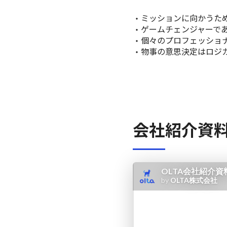
ミッションに向かうた
ゲームチェンジャーである
個々のプロフェッショナル
物事の意思決定はロジカ
会社紹介資