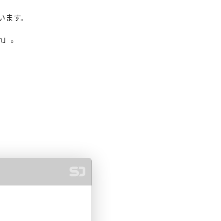
います。
n」。