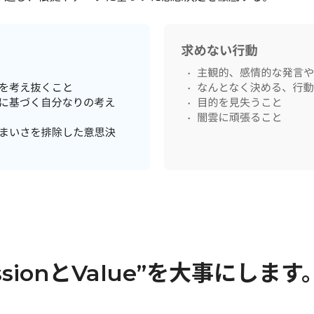
ssionとValue”を大事にします