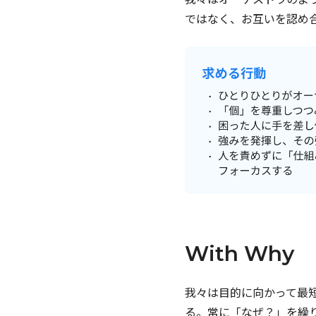
ではなく、お互いを認め
With Why
我々は目的に向かって最
る。常に「なぜ？」を繰