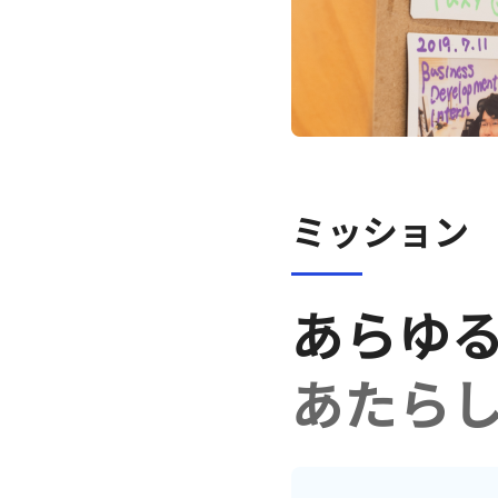
ミッション
あらゆ
あたら