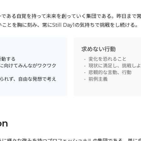
ーである自覚を持って未来を創っていく集団である。昨日まで
とを胸に刻み、常にStill Day1の気持ちで挑戦をし続ける。
on
うに様々な強みを持つプロフェッショナルの集団である。単に