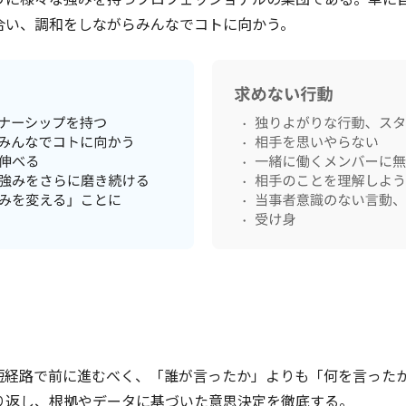
合い、調和をしながらみんなでコトに向かう。
短経路で前に進むべく、「誰が言ったか」よりも「何を言った
り返し、根拠やデータに基づいた意思決定を徹底する。