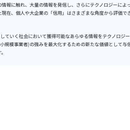
の情報に触れ、大量の情報を発信し、さらにテクノロジーによ
た現在、個人や大企業の「信用」はさまざまな角度から評価で
ル化していく社会において獲得可能なあらゆる情報をテクノロジ
・小規模事業者)の強みを最大化するための新たな価値として与
す。