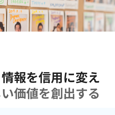
る情報を信用に変え
しい価値を創出する