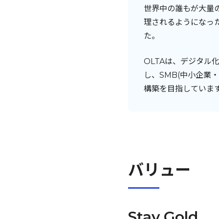
世界中の誰もが大量
理されるようになっ
た。
OLTAは、デジタ
し、SMB(中小企業
構築を目指していま
バリュー
Stay Gold