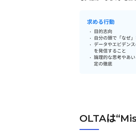
OLTAは“Mi