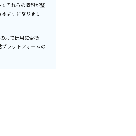
ってそれらの情報が整
きるようになりまし
ーの力で信用に変換
信プラットフォームの