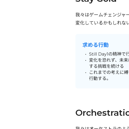
我々はゲームチェンジャ
変化しているかもしれないこ
Orchestrati
我々はオーケストラのよ