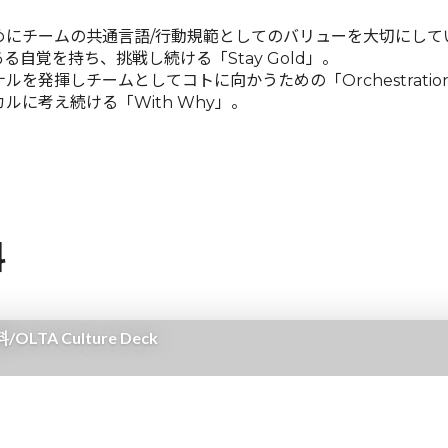
めにチームの共通言語/行動規範としてのバリューを大切にして
自覚を持ち、挑戦し続ける「Stay Gold」。
を発揮しチームとしてコトに向かうための「Orchestratio
ルに考え続ける「With Why」。
料