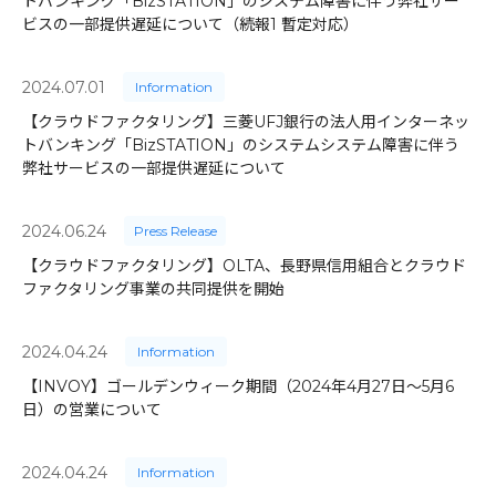
トバンキング「BizSTATION」のシステム障害に伴う弊社サー
ビスの一部提供遅延について（続報1 暫定対応）
2024.07.01
Information
【クラウドファクタリング】三菱UFJ銀行の法人用インターネッ
トバンキング「BizSTATION」のシステムシステム障害に伴う
弊社サービスの一部提供遅延について
2024.06.24
Press Release
【クラウドファクタリング】OLTA、長野県信用組合とクラウド
ファクタリング事業の共同提供を開始
2024.04.24
Information
【INVOY】ゴールデンウィーク期間（2024年4月27日～5月6
日）の営業について
2024.04.24
Information