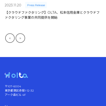
2023.11.20
Press Release
【クラウドファクタリング】OLTA、松本信用金庫とクラウドフ
ァクタリング事業の共同提供を開始
«
»
〒107-6004
東京都港区赤坂1-12-32
アーク森ビル 4F